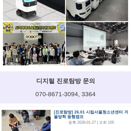
디지털 진로탐방 문의
070-8671-3094, 3364
[진로탐방] 26.01 시립서울청소년센터 겨
울방학 동행캠프
등록 2026-01-27 | 조회 105