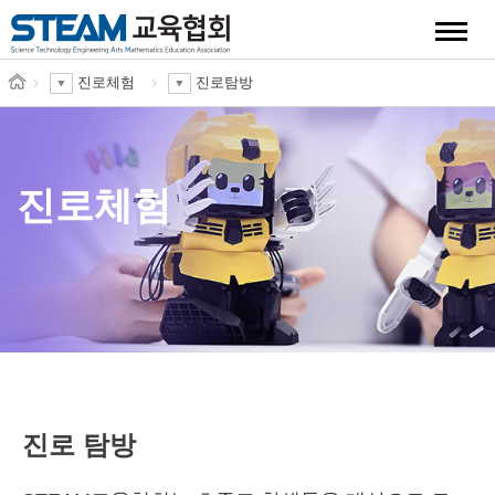
quick
진로체험
진로탐방
진로체험
진로 탐방