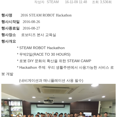
작성자
STEAM
16-11-09 11:48
조회
3,536회
행사명
2016 STEAM ROBOT Hackathon
행사시작일
2016-08-26
행사종료일
2016-08-27
행사장소
로보티즈 본사 교육실
행사개요
* STEAM ROBOT Hackathon
* 무박2일(RACE TO 30 HOURS)
* 로봇 DIY 문화의 확산을 위한 STEAM CAMP
* Hackathon 주제: 우리 생활주변에서 사용가능한 서비스 로
봇 개발
(내비게이션과 매니퓰레이션 사용 필수)