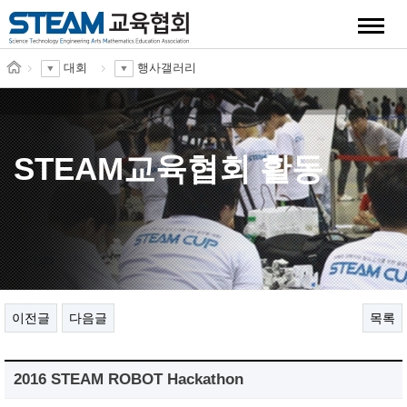
quick
대회
행사갤러리
STEAM교육협회 활동
이전글
다음글
목록
2016 STEAM ROBOT Hackathon