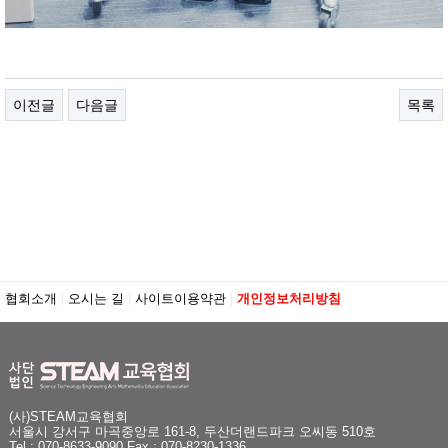
이전글
다음글
목록
협회소개
오시는 길
사이트이용약관
개인정보처리방침
(사)STEAM교육협회
서울시 강서구 마곡중앙로 161-8, 두산더랜드파크 오씨동 510호
Tel : 070-8633-9090 Fax : 070-8230-1336