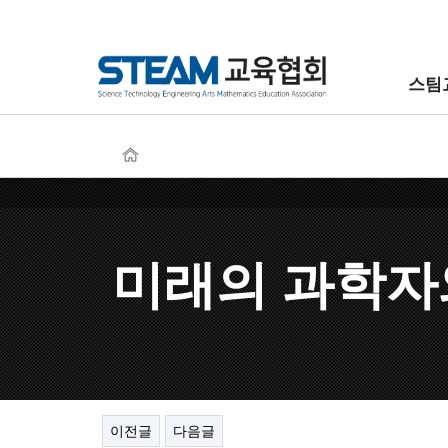
스팀
미래의 과학자
이전글
다음글