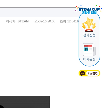
작성자
STEAM
21-09-16 20:08
조회
12,041회