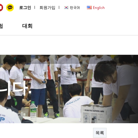
quick
l
l
로그인
회원가입
험
대회
니다.
목록