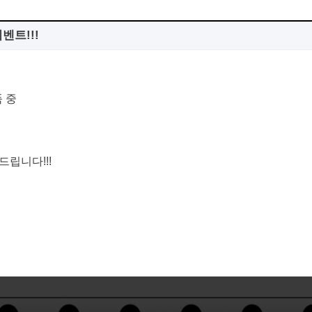
벤트!!!
품 중
드립니다!!!