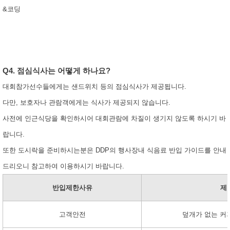
&코딩
Q4. 점심식사는 어떻게 하나요?
대회참가선수들에게는 샌드위치 등의 점심식사가 제공됩니다.
다만, 보호자나 관람객에게는 식사가 제공되지 않습니다.
사전에 인근식당을 확인하시어 대회관람에 차질이 생기지 않도록 하시기 바
랍니다.
또한 도시락을 준비하시는분은 DDP의 행사장내 식음료 반입 가이드를 안내
드리오니 참고하여 이용하시기 바랍니다.
반입제한사유
제
고객안전
덮개가 없는 커피 및