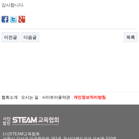
감사합니다.
이전글
다음글
목록
협회소개
오시는 길
사이트이용약관
개인정보처리방침
(사)STEAM교육협회
서울시 강서구 마곡중앙로 161-8, 두산더랜드파크 오씨동 510호