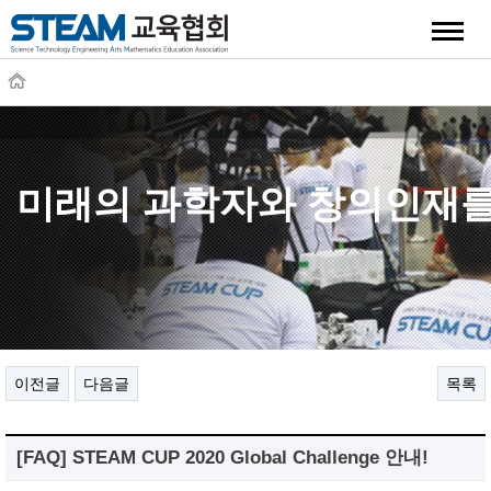
quick
미래의 과학자와 창의인재를
이전글
다음글
목록
[FAQ] STEAM CUP 2020 Global Challenge 안내!