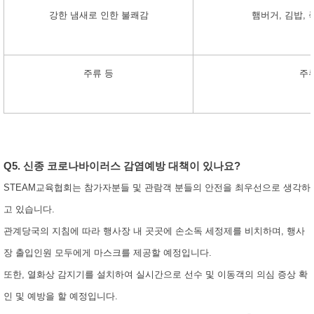
강한 냄새로 인한 불쾌감
햄버거, 김밥, 
주류 등
주
Q5. 신종 코로나바이러스 감염예방 대책이 있나요?
STEAM교육협회는 참가자분들 및 관람객 분들의 안전을 최우선으로 생각하
고 있습니다.
관계당국의 지침에 따라 행사장 내 곳곳에 손소독 세정제를 비치하며, 행사
장 출입인원 모두에게 마스크를 제공할 예정입니다.
또한, 열화상 감지기를 설치하여 실시간으로 선수 및 이동객의 의심 증상 확
인 및 예방을 할 예정입니다.