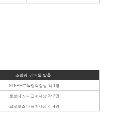
조립왕, 장애물 탈출
STEAM교육협회장상 각 1명
로보티즈 대표이사상 각 2명
크로보스 대표이사상 각 4명