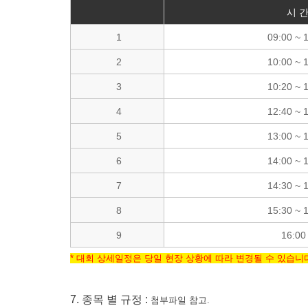
시 
1
09:00 ~ 
2
10:00 ~ 
3
10:20 ~ 
4
12:40 ~ 
5
13:00 ~ 
6
14:00 ~ 
7
14:30 ~ 
8
15:30 ~ 
9
16:00
* 대회 상세일정은 당일 현장 상황에 따라 변경될 수 있습니
7. 종목 별 규정 :
첨부파일 참고.