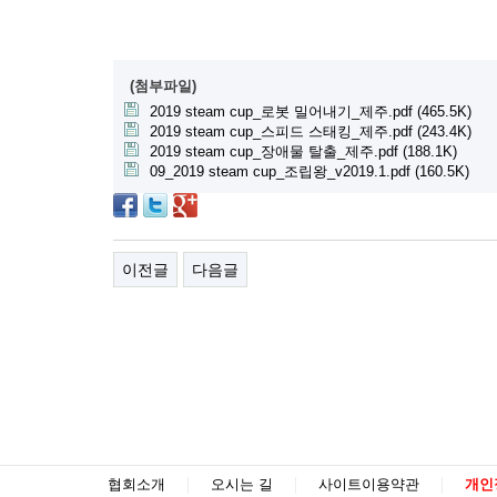
(첨부파일)
2019 steam cup_로봇 밀어내기_제주.pdf (465.5K)
2019 steam cup_스피드 스태킹_제주.pdf (243.4K)
2019 steam cup_장애물 탈출_제주.pdf (188.1K)
09_2019 steam cup_조립왕_v2019.1.pdf (160.5K)
이전글
다음글
협회소개
오시는 길
사이트이용약관
개인