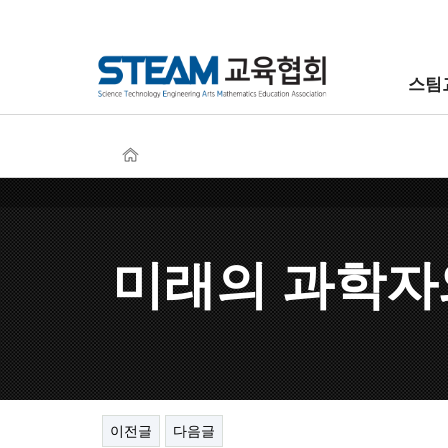
스팀
미래의 과학자
이전글
다음글