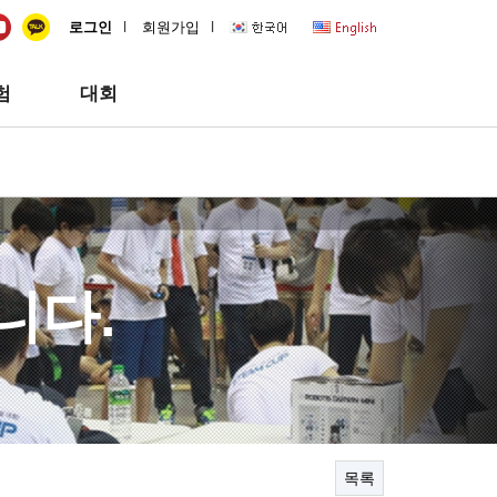
quick
l
l
로그인
회원가입
험
대회
니다.
목록