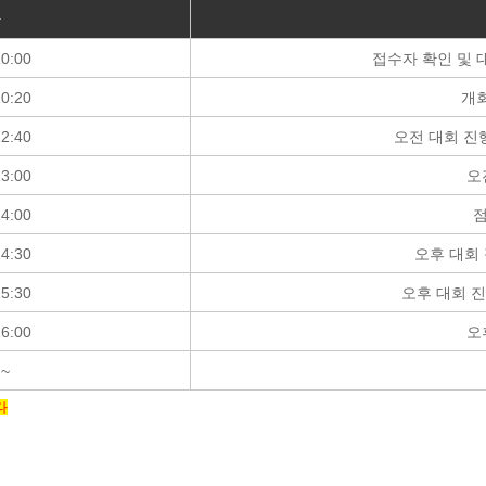
간
10:00
접수자 확인 및 
10:20
개회
12:40
오전 대회 진
13:00
오
14:00
점
14:30
오후 대회 
15:30
오후 대회 진
16:00
오
 ~
다