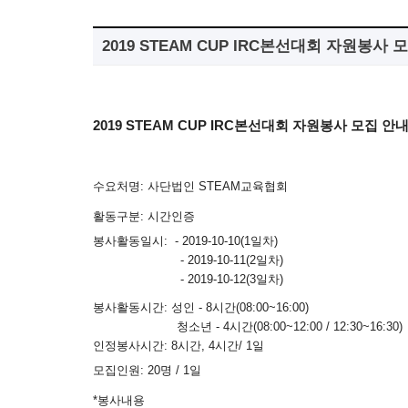
2019 STEAM CUP IRC본선대회 자원봉사 
2019 STEAM CUP IRC본선대회
자원봉사 모집 안
수요처명
:
사단법인
STEAM
교육협회
활동구분
:
시간인증
봉사활동일시
: - 2019-10-10(
1일차
)
-
2019-10-11(2일차)
- 2019-10-12
(3일차)
봉사활동시간: 성인 - 8시간(08:00~16:00)
청소년 - 4시간(08:00~12:00 / 12:30~16:30)
인정봉사시간
: 8
시간, 4시간
/ 1
일
모집인원
: 20
명
/ 1
일
*
봉사내용