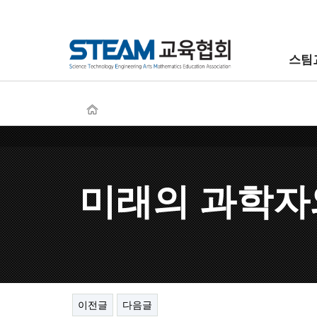
스팀
미래의 과학자
이전글
다음글