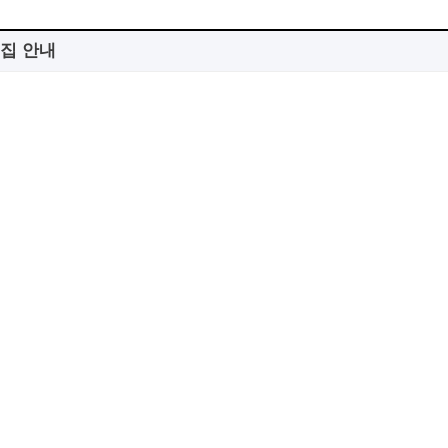
모집 안내
내