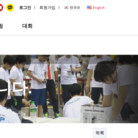
quick
l
l
로그인
회원가입
험
대회
니다.
목록