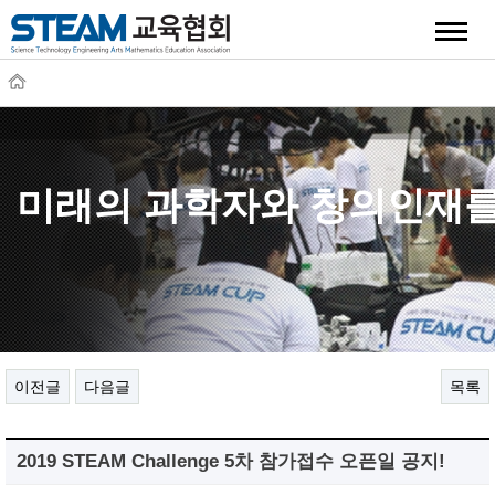
quick
미래의 과학자와 창의인재를
이전글
다음글
목록
2019 STEAM Challenge 5차 참가접수 오픈일 공지!