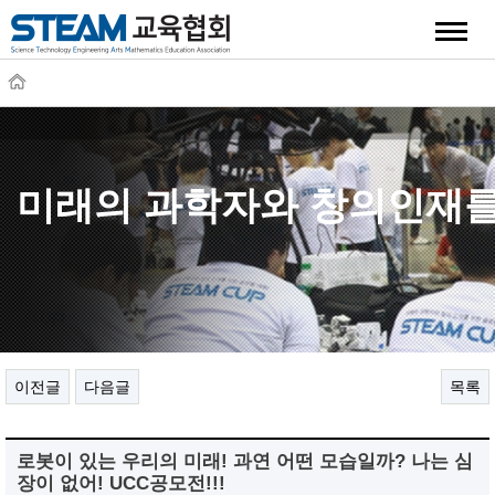
quick
미래의 과학자와 창의인재를
이전글
다음글
목록
로봇이 있는 우리의 미래! 과연 어떤 모습일까? 나는 심
장이 없어! UCC공모전!!!