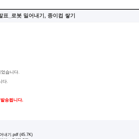
단 발표_로봇 밀어내기, 종이컵 쌓기
행되었습니다.
니다.
 발송됩니다.
기.pdf (45.7K)