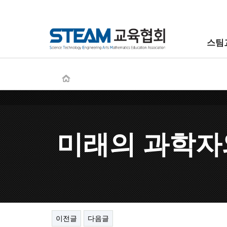
스팀
미래의 과학자
이전글
다음글