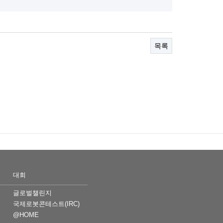
목록
대회
글로벌챌린지
국제로봇콘테스트(IRC)
@HOME