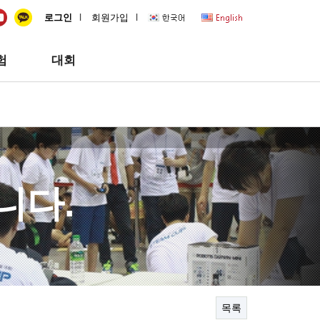
quick
l
l
로그인
회원가입
험
대회
니다.
목록