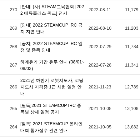
[안내] (사) STEAM교육협회 [202
270
2022-08-11
11,179
2 에듀플러스 위크] 전시
[안내] 2022 STEAMCUP IRC 공
269
2022-08-10
11,203
지 지연 안내
[공지] 2022 STEAMCUP IRC 일
268
2022-07-29
11,784
정 및 종목 안내
하계휴가 기간 휴무 안내 (08/01~
267
2022-07-28
11,341
08/03)
2021년 하반기 로봇지도사, 코딩
266
지도사 자격증 1급 시험 일정 안
2021-11-23
12,789
내
[필독]2021 STEAMCUP IRC 종
265
2021-10-08
13,108
목별 상세 일정 공지
[필독] 2021 STEAMCUP 온라인
264
2021-10-05
13,682
대회 참가접수 관련 안내