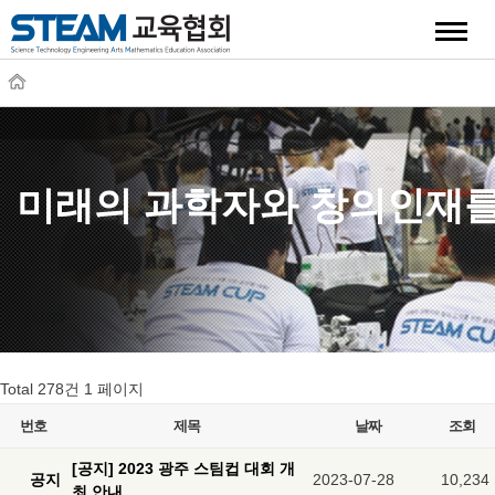
quick
미래의 과학자와 창의인재를
Total 278건
1 페이지
번호
제목
날짜
조회
[공지] 2023 광주 스팀컵 대회 개
공지
2023-07-28
10,234
최 안내